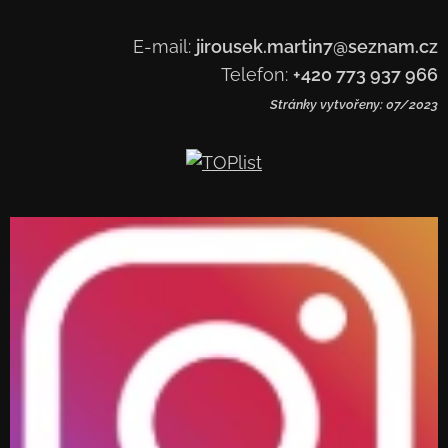
E-mail:
jirousek.martin7@seznam.cz
Telefon:
+420 773 937 966
Stránky vytvořeny: 07/2023