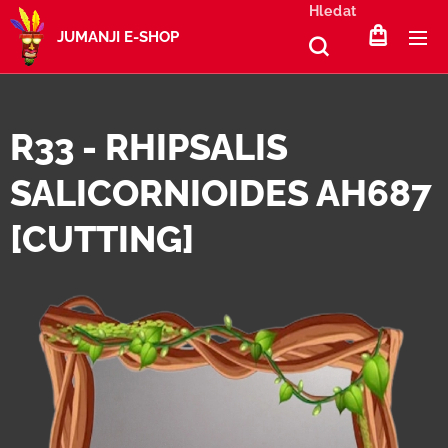
Hledat
JUMANJI E-SHOP
R33 - RHIPSALIS
SALICORNIOIDES AH687
[CUTTING]