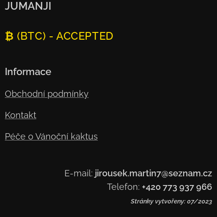
JUMANJI
₿ (BTC) - ACCEPTED
Informace
Obchodní podmínky
Kontakt
Péče o Vánoční kaktus
E-mail:
jirousek.martin7@seznam.cz
Telefon:
+420 773 937 966
Stránky vytvořeny: 07/2023