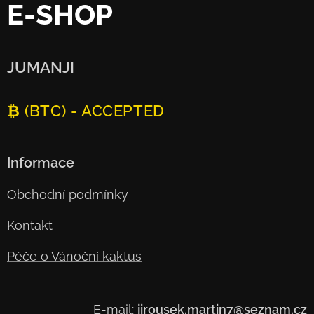
E-SHOP
JUMANJI
₿ (BTC) - ACCEPTED
Informace
Obchodní podmínky
Kontakt
Péče o Vánoční kaktus
E-mail:
jirousek.martin7@seznam.cz