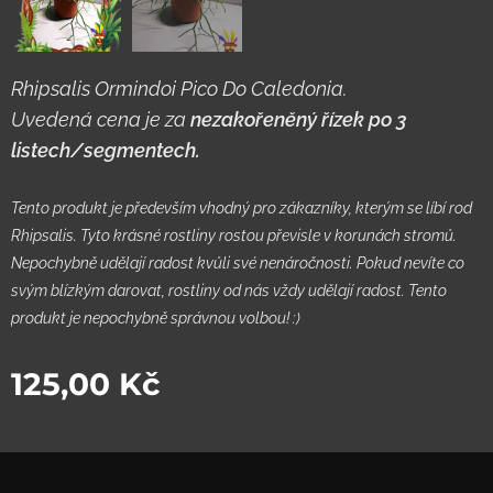
Rhipsalis Ormindoi Pico Do Caledonia.
Uvedená cena je za
nezakořeněný řízek po 3
listech/segmentech.
Tento produkt je především vhodný pro zákazníky, kterým se líbí rod
Rhipsalis. Tyto krásné rostliny rostou převisle v korunách stromů.
Nepochybně udělají radost kvůli své nenáročnosti. Pokud nevíte co
svým blízkým darovat, rostliny od nás vždy udělají radost. Tento
produkt je nepochybně správnou volbou! :)
125,00
Kč