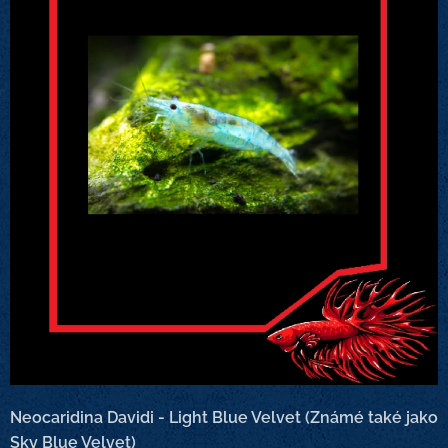
Neocaridina Davidi - Light Blue Velvet (Známé také jako
Sky Blue Velvet)