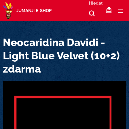
Hledat
JUMANJI E-SHOP
Neocaridina Davidi -
Light Blue Velvet (10+2)
zdarma