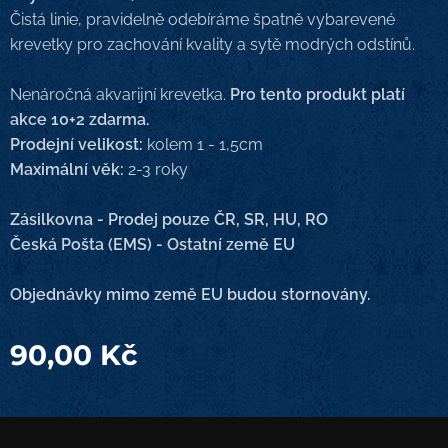
Čistá linie, pravidelně odebíráme špatně vybarevené
krevetky pro zachování kvality a sytě modrých odstínů.
Nenáročná akvarijní krevetka.
Pro tento produkt platí
akce 10+2 zdarma.
Prodejní velikost:
kolem 1 - 1,5cm
Maximální věk:
2-3 roky
Zásilkovna - Prodej pouze ČR, SR, HU, RO
Česká Pošta (EMS) - Ostatní země EU
Objednávky mimo země EU budou stornovány.
90,00
Kč