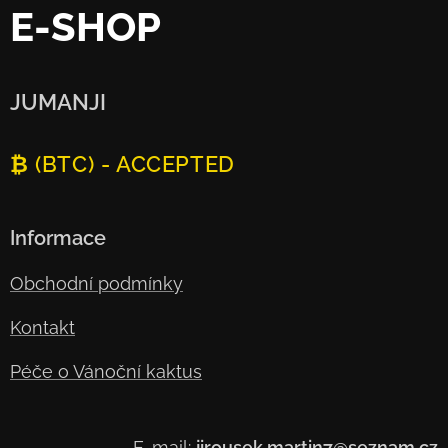
E-SHOP
JUMANJI
₿ (BTC) - ACCEPTED
Informace
Obchodní podmínky
Kontakt
Péče o Vánoční kaktus
E-mail:
jirousek.martin7@seznam.cz