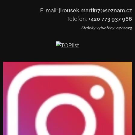
E-mail:
jirousek.martin7@seznam.cz
Telefon:
+420 773 937 966
Stránky vytvořeny: 07/2023