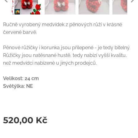
Ručně vyrobený medvídek z pěnových růží v krásné
červené barvě.
Pěnové růžičky i korunka jsou přilepené - je tedy bitelný.
Růžičky jsou natěsnané hustě, tedy nabízí vyšší kvalitu,
než medvídci nabízené u jiných prodejců.
Velikost: 24 cm
Světýlka: NE
520,00
Kč