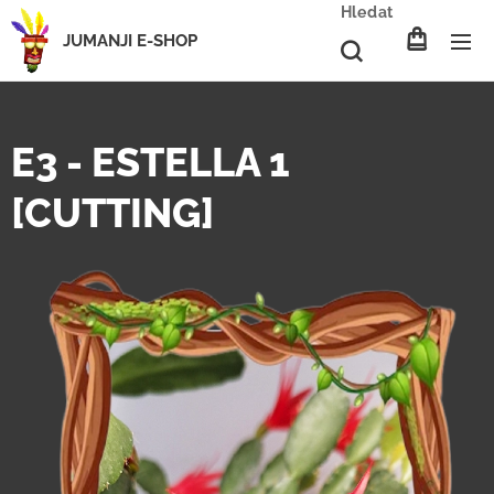
Hledat
JUMANJI E-SHOP
E3 - ESTELLA 1
[CUTTING]