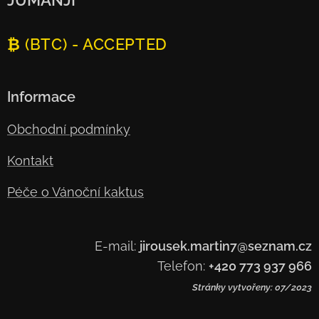
JUMANJI
₿ (BTC) - ACCEPTED
Informace
Obchodní podmínky
Kontakt
Péče o Vánoční kaktus
E-mail:
jirousek.martin7@seznam.cz
Telefon:
+420 773 937 966
Stránky vytvořeny: 07/2023