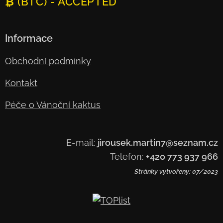
₿ (BTC) - ACCEPTED
Informace
Obchodní podmínky
Kontakt
Péče o Vánoční kaktus
E-mail:
jirousek.martin7@seznam.cz
Telefon:
+420 773 937 966
Stránky vytvořeny: 07/2023