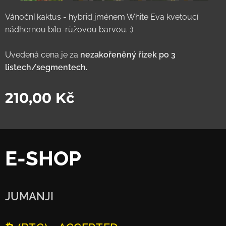
Vánoční kaktus - hybrid jménem White Eva kvetoucí
nádhernou bílo-růžovou barvou. :)
Uvedená cena je za
nezakořeněný řízek po 3
listech/segmentech.
210,00
Kč
E-SHOP
JUMANJI