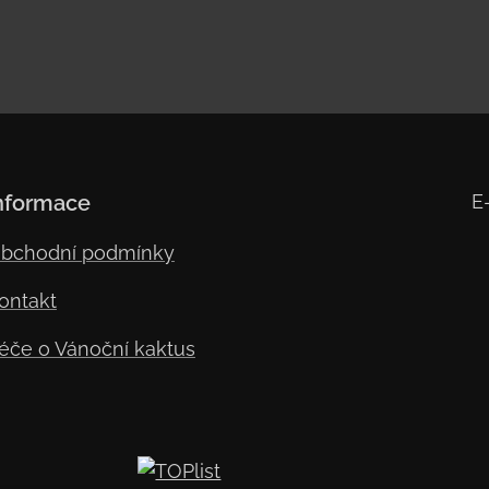
nformace
E
bchodní podmínky
ontakt
éče o Vánoční kaktus