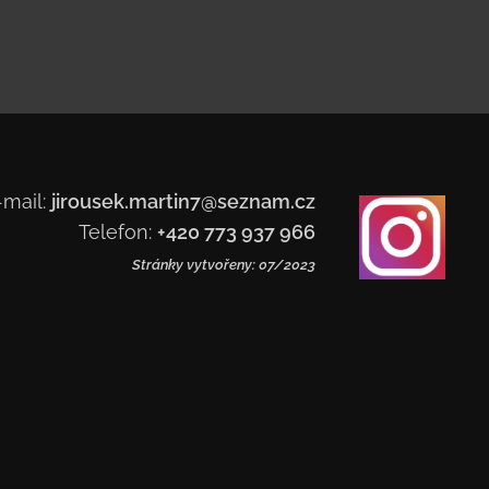
-mail:
jirousek.martin7@seznam.cz
Telefon:
+420 773 937 966
Stránky vytvořeny: 07/2023