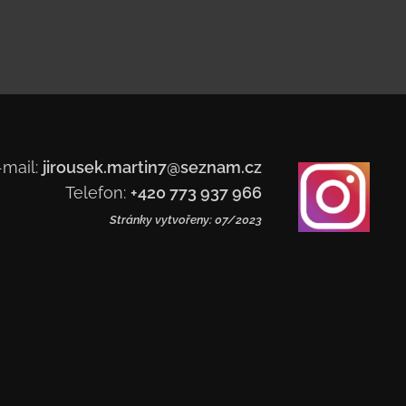
-mail:
jirousek.martin7@seznam.cz
Telefon:
+420 773 937 966
Stránky vytvořeny: 07/2023