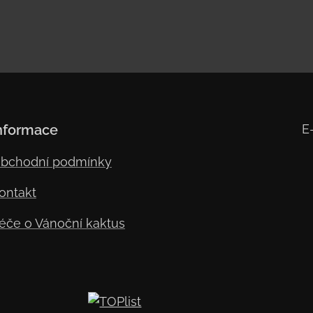
nformace
E
bchodní podmínky
ontakt
éče o Vánoční kaktus