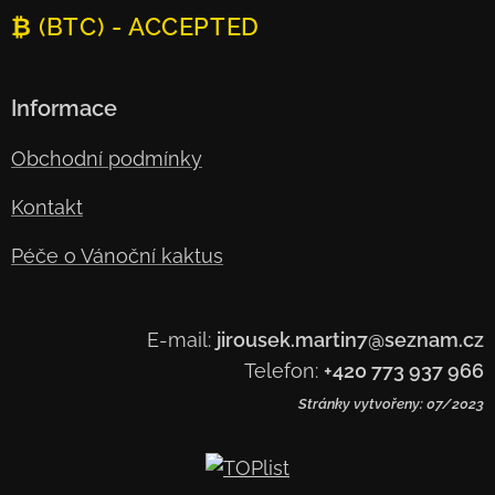
₿ (BTC) - ACCEPTED
Informace
Obchodní podmínky
Kontakt
Péče o Vánoční kaktus
E-mail:
jirousek.martin7@seznam.cz
Telefon:
+420 773 937 966
Stránky vytvořeny: 07/2023