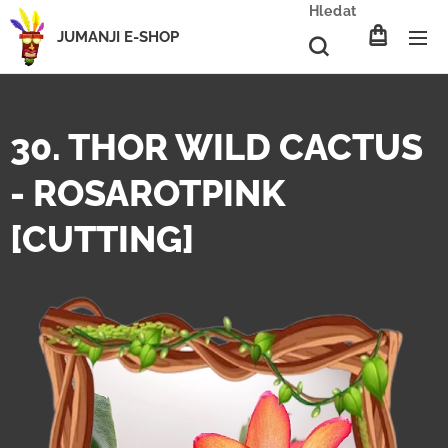
Hledat
JUMANJI E-SHOP
30. THOR WILD CACTUS
- ROSAROTPINK
[CUTTING]