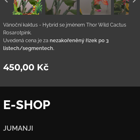
Vánoční kaktus - Hybrid se jménem Thor Wild Cactus
Rosarotpink.
Uvedená cena je za
nezakořeněný řízek po 3
listech/segmentech.
450,00
Kč
E-SHOP
JUMANJI